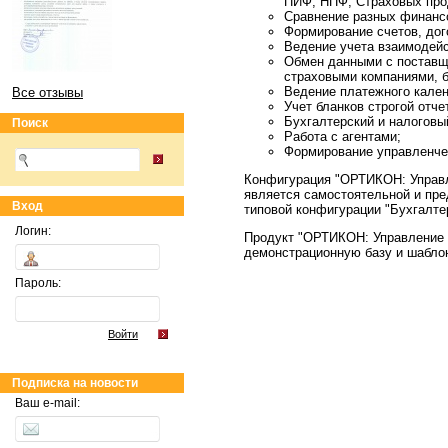
ПИФ, НПФ, Страховых прод
Сравнение разных финанс
Формирование счетов, дог
Ведение учета взаимодей
Обмен данными с поставщ
страховыми компаниями, 
Ведение платежного кален
Все отзывы
Учет бланков строгой отче
Бухгалтерский и налоговы
Поиск
Работа с агентами;
Формирование управленчес
Конфигурация "ОРТИКОН: Управл
является самостоятельной и пре
Вход
типовой конфигурации "Бухгалте
Логин:
Продукт "ОРТИКОН: Управление 
демонстрационную базу и шабло
Пароль:
Войти
Подписка на новости
Ваш e-mail: