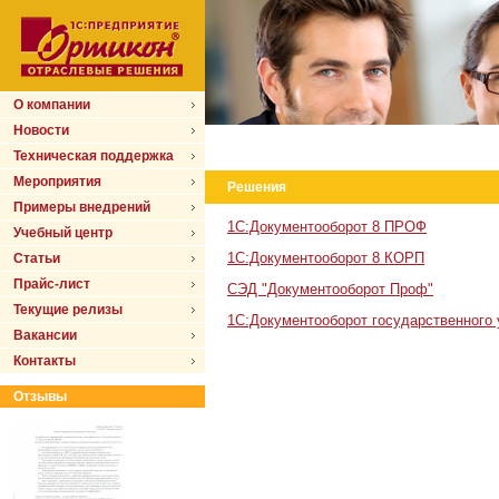
О компании
Новости
Техническая поддержка
Мероприятия
Решения
Примеры внедрений
1С:Документооборот 8 ПРОФ
Учебный центр
1С:Документооборот 8 КОРП
Статьи
Прайс-лист
СЭД "Документооборот Проф"
Текущие релизы
1С:Документооборот государственного
Вакансии
Контакты
Отзывы