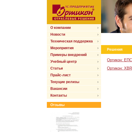
О компании
Новости
Техническая поддержка
Мероприятия
Решения
Примеры внедрений
Ортикон: ЕПС
Учебный центр
Ортикон: XBR
Статьи
Прайс-лист
Текущие релизы
Вакансии
Контакты
Отзывы