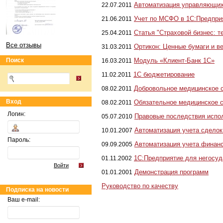
Автоматизация управляющих
22.07.2011
Учет по МСФО в 1С:Предпри
21.06.2011
Статья "Страховой бизнес: 
25.04.2011
Все отзывы
Ортикон: Ценные бумаги и в
31.03.2011
Поиск
Модуль «Клиент-Банк 1С»
16.03.2011
1С бюджетирование
11.02.2011
Добровольное медицинское с
08.02.2011
Вход
Обязательное медицинское с
08.02.2011
Логин:
Правовые последствия испол
05.07.2010
Автоматизация учета сдело
10.01.2007
Пароль:
Автоматизация учета финан
09.09.2005
1С:Предприятие для негосу
01.11.2002
Войти
Демонстрация программ
01.01.2001
Руководство по качеству
Подписка на новости
Ваш e-mail: