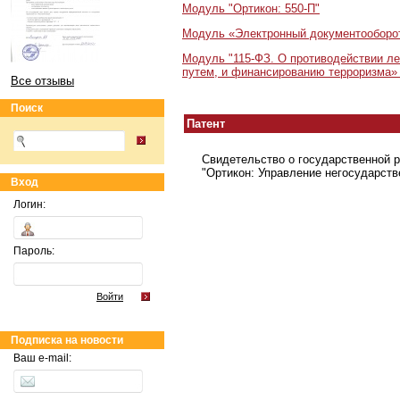
Модуль "Ортикон: 550-П"
Модуль «Электронный документооборот
Модуль "115-ФЗ. О противодействии л
путем, и финансированию терроризма»
Все отзывы
Поиск
Патент
Свидетельство о государственной 
"Ортикон: Управление негосударст
Вход
Логин:
Пароль:
Войти
Подписка на новости
Ваш e-mail: