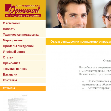
О компании
Новости
Техническая поддержка
Мероприятия
Отзыв о внедрении программного продук
Примеры внедрений
Учебный центр
Статьи
Прайс-лист
Текущие релизы
Вакансии
Контакты
Отзывы