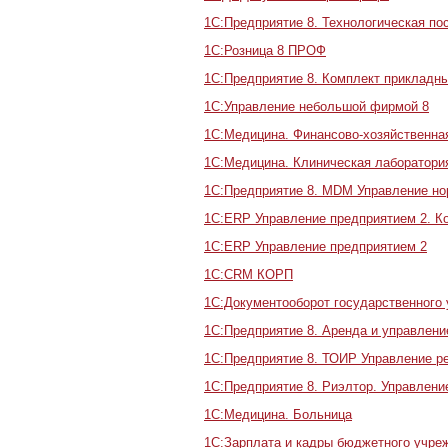
1С:Предприятие 8. Технологическая по
1С:Розница 8 ПРОФ
1С:Предприятие 8. Комплект прикладны
1С:Управление небольшой фирмой 8
1С:Медицина. Финансово-хозяйственна
1С:Медицина. Клиническая лаборатори
1С:Предприятие 8. MDM Управление но
1С:ERP Управление предприятием 2. К
1С:ERP Управление предприятием 2
1С:CRM КОРП
1С:Документооборот государственного
1С:Предприятие 8. Аренда и управлен
1С:Предприятие 8. ТОИР Управление р
1С:Предприятие 8. Риэлтор. Управлен
1C:Медицина. Больница
1С:Зарплата и кадры бюджетного учре