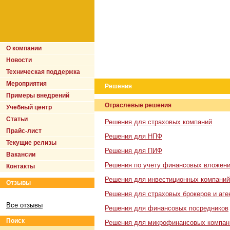
О компании
Новости
Техническая поддержка
Мероприятия
Решения
Примеры внедрений
Отраслевые решения
Учебный центр
Статьи
Решения для страховых компаний
Прайс-лист
Решения для НПФ
Текущие релизы
Решения для ПИФ
Вакансии
Решения по учету финансовых вложен
Контакты
Решения для инвестиционных компаний
Отзывы
Решения для страховых брокеров и аге
Все отзывы
Решения для финансовых посредников
Поиск
Решения для микрофинансовых компани